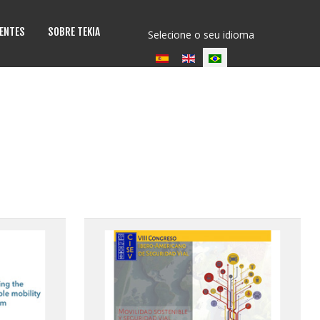
IENTES
SOBRE TEKIA
Selecione o seu idioma